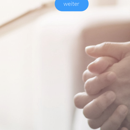
weiter